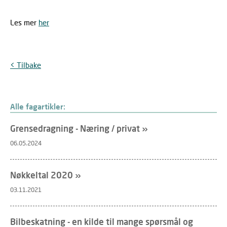
Les mer
her
< Tilbake
Alle fagartikler:
Grensedragning - Næring / privat »
06.05.2024
Nøkkeltal 2020 »
03.11.2021
Bilbeskatning - en kilde til mange spørsmål og