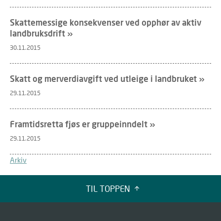
Skattemessige konsekvenser ved opphør av aktiv
landbruksdrift »
30.11.2015
Skatt og merverdiavgift ved utleige i landbruket »
29.11.2015
Framtidsretta fjøs er gruppeinndelt »
29.11.2015
Arkiv
TIL TOPPEN