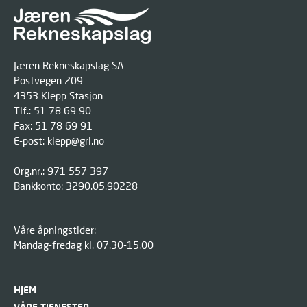
Jæren Rekneskapslag SA
Postvegen 209
4353 Klepp Stasjon
Tlf.: 51 78 69 90
Fax: 51 78 69 91
E-post:
klepp@grl.no
Org.nr.: 971 557 397
Bankkonto: 3290.05.90228
Våre åpningstider:
Mandag-fredag kl. 07.30-15.00
HJEM
VÅRE TJENESTER