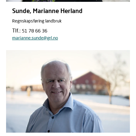
Sunde, Marianne Herland
Regnskapsføring landbruk
Tlf.:
51 78 66 36
marianne.sunde@grl.no