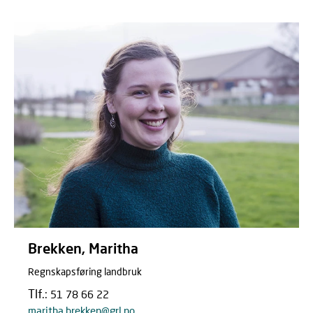
Brekken, Maritha
Regnskapsføring landbruk
Tlf.:
51 78 66 22
maritha.brekken@grl.no