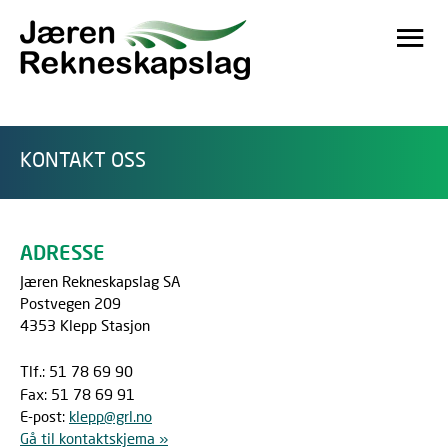
KONTAKT OSS
ADRESSE
Jæren Rekneskapslag SA
Postvegen 209
4353 Klepp Stasjon
Tlf.: 51 78 69 90
Fax: 51 78 69 91
E-post:
klepp@grl.no
Gå til kontaktskjema »