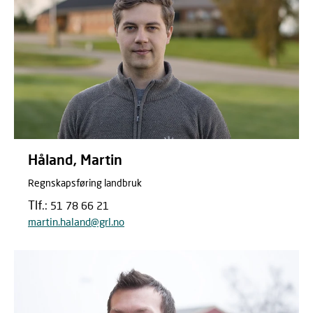
Håland, Martin
Regnskapsføring landbruk
Tlf.:
51 78 66 21
martin.haland@grl.no