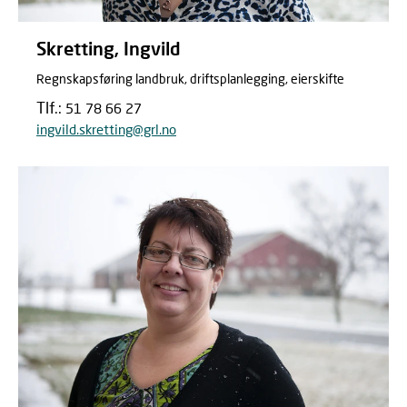
Skretting, Ingvild
Regnskapsføring landbruk, driftsplanlegging, eierskifte
Tlf.:
51 78 66 27
ingvild.skretting@grl.no