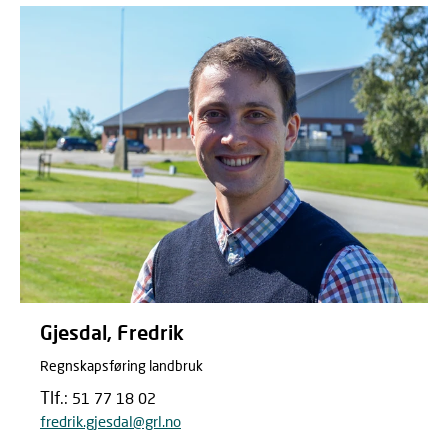
Gjesdal, Fredrik
Regnskapsføring landbruk
Tlf.:
51 77 18 02
fredrik.gjesdal@grl.no