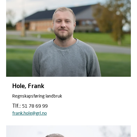
Hole, Frank
Regnskapsføring landbruk
Tlf.:
51 78 69 99
frank.hole@grl.no