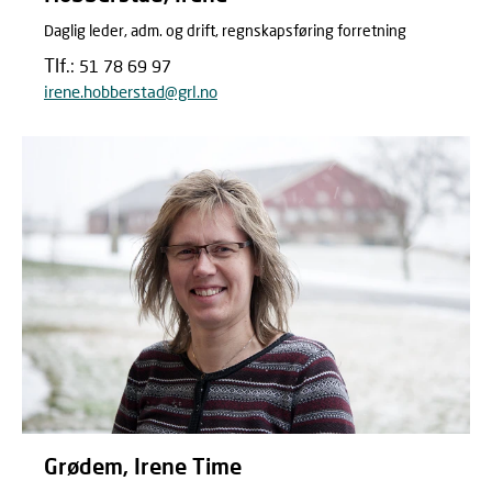
Daglig leder, adm. og drift, regnskapsføring forretning
Tlf.:
51 78 69 97
irene.hobberstad@grl.no
Grødem, Irene Time