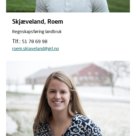
Skjæveland, Roem
Regnskapsføring landbruk
Tlf.:
51 78 69 98
roem.skjaveland@grl.no