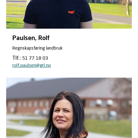
Paulsen, Rolf
Regnskapsføring landbruk
Tlf.:
51 77 18 03
rolf.paulsen@grl.no