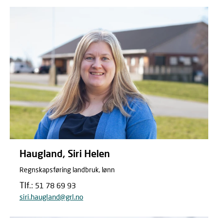
Haugland, Siri Helen
Regnskapsføring landbruk, lønn
Tlf.:
51 78 69 93
siri.haugland@grl.no