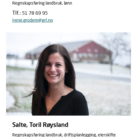
Regnskapsføring landbruk, lønn
Tlf.:
51 78 69 95
irene.grodem@grl.no
Salte, Toril Røysland
Regnskapsføring landbruk, driftsplanlegging, eierskifte