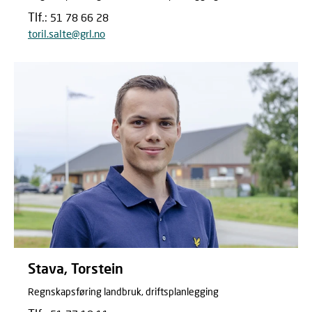
Tlf.:
51 78 66 28
toril.salte@grl.no
Stava, Torstein
Regnskapsføring landbruk, driftsplanlegging