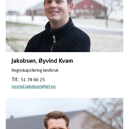
Jakobsen, Øyvind Kvam
Regnskapsføring landbruk
Tlf.:
51 78 66 25
oyvind.jakobsen@grl.no