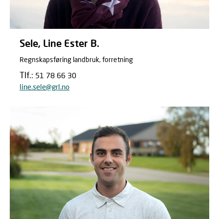
Sele, Line Ester B.
Regnskapsføring landbruk, forretning
Tlf.:
51 78 66 30
line.sele@grl.no