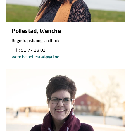
Pollestad, Wenche
Regnskapsføring landbruk
Tlf.:
51 77 18 01
wenche.pollestad@grl.no