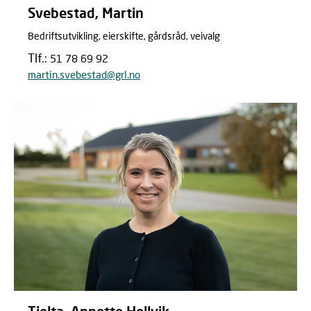
Svebestad, Martin
Bedriftsutvikling, eierskifte, gårdsråd, veivalg
Tlf.:
51 78 69 92
martin.svebestad@grl.no