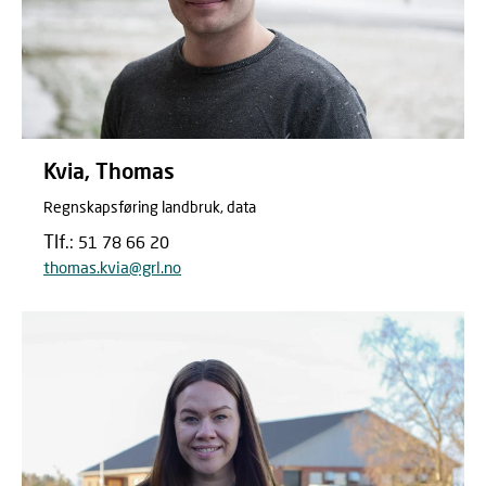
Kvia, Thomas
Regnskapsføring landbruk, data
Tlf.:
51 78 66 20
thomas.kvia@grl.no