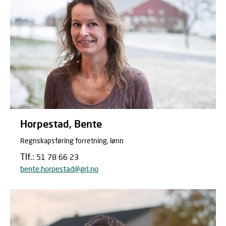
Horpestad, Bente
Regnskapsføring forretning, lønn
Tlf.:
51 78 66 23
bente.horpestad@grl.no