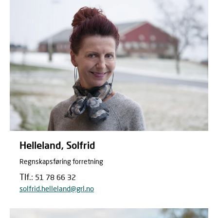
Helleland, Solfrid
Regnskapsføring forretning
Tlf.:
51 78 66 32
solfrid.helleland@grl.no