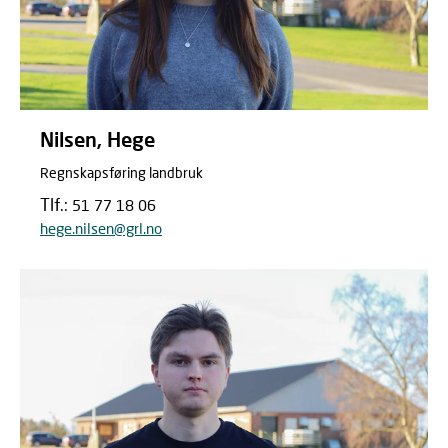
Nilsen, Hege
Regnskapsføring landbruk
Tlf.:
51 77 18 06
hege.nilsen@grl.no